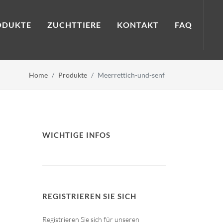
ODUKTE
ZUCHTTIERE
KONTAKT
FAQ
Home
Produkte
Meerrettich-und-senf
WICHTIGE INFOS
REGISTRIEREN SIE SICH
Registrieren Sie sich für unseren