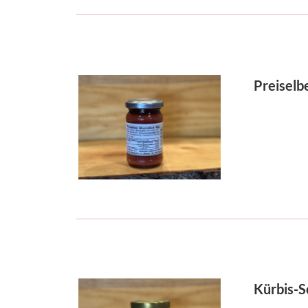
Preiselb
Kürbis-S