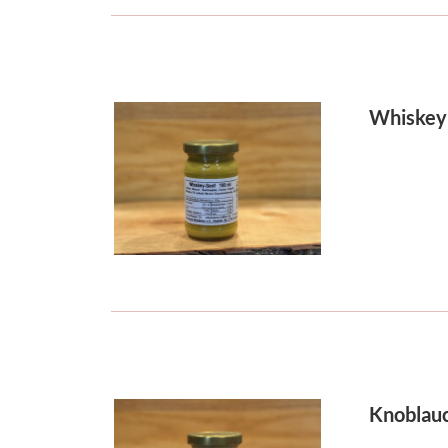
Whiskey
Knoblau