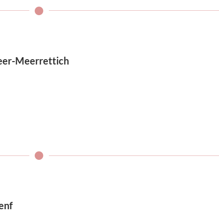
eer-Meerrettich
enf