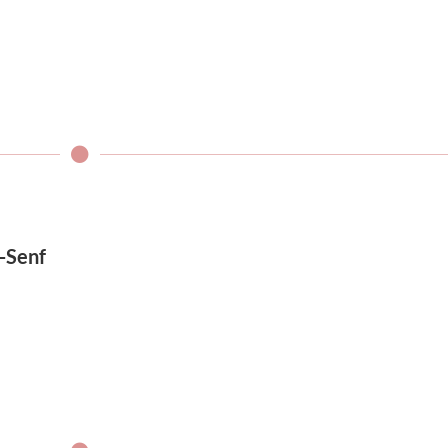
-Senf