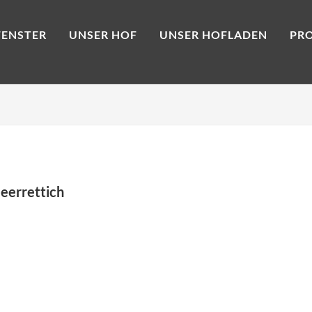
ENSTER
UNSER HOF
UNSER HOFLADEN
PR
eerrettich