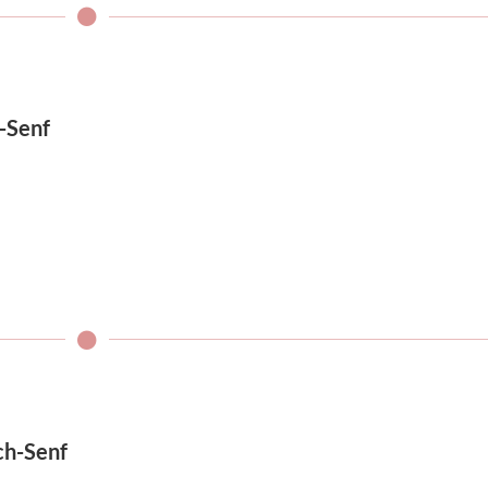
-Senf
ch-Senf