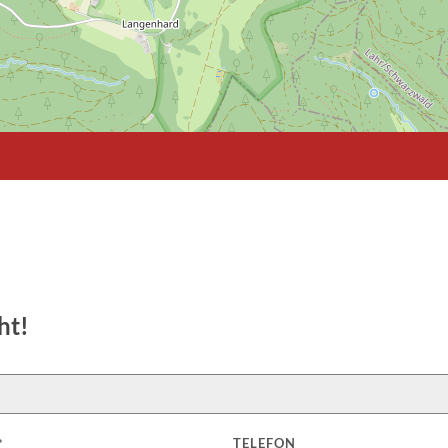
ht!
TELEFON
*