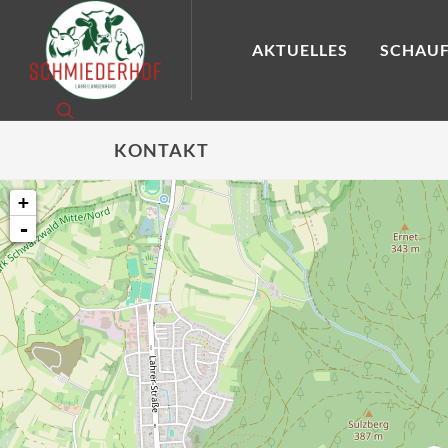
AKTUELLES
SCHAUF
KONTAKT
+
-