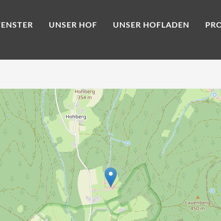
ENSTER
UNSER HOF
UNSER HOFLADEN
PR