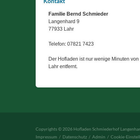
Kontakt
Familie Bernd Schmieder
Langenhard 9
77933 Lahr
Telefon: 07821 7423
Der Hofladen ist nur wenige Minuten von
Lahr entfernt.
Copyrights © 2026 Hofladen Schmiederhof Langenha
Impressum
/
Datenschutz
/
Admin
/
Cookie-Einstel