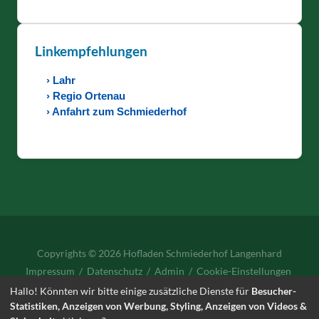
Linkempfehlungen
› Lahr
› Regio Ortenau
› Anfahrt zum Schmiederhof
Copyrights © 2026 Hofladen Schmiederhof Langenhard
Impressum
/
Datenschutz
/
Admin
/
Cookie-Einstellungen
Hallo! Könnten wir bitte einige zusätzliche Dienste für
Besucher-
Statistiken, Anzeigen von Werbung, Styling, Anzeigen von Videos &