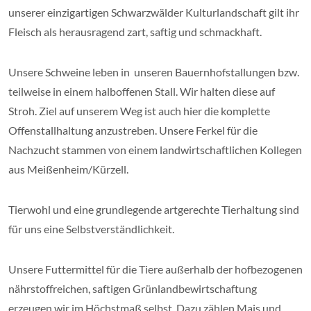
unserer einzigartigen Schwarzwälder Kulturlandschaft gilt ihr
Fleisch als herausragend zart, saftig und schmackhaft.
Unsere Schweine leben in unseren Bauernhofstallungen bzw.
teilweise in einem halboffenen Stall. Wir halten diese auf
Stroh. Ziel auf unserem Weg ist auch hier die komplette
Offenstallhaltung anzustreben. Unsere Ferkel für die
Nachzucht stammen von einem landwirtschaftlichen Kollegen
aus Meißenheim/Kürzell.
Tierwohl und eine grundlegende artgerechte Tierhaltung sind
für uns eine Selbstverständlichkeit.
Unsere Futtermittel für die Tiere außerhalb der hofbezogenen
nährstoffreichen, saftigen Grünlandbewirtschaftung
erzeugen wir im Höchstmaß selbst. Dazu zählen Mais und