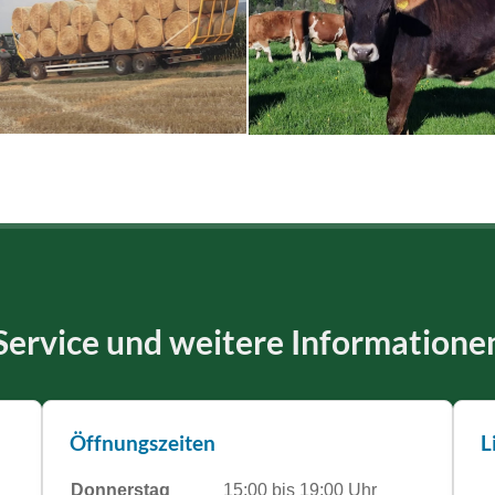
Service und weitere Informatione
Öffnungszeiten
L
Donnerstag
15:00 bis 19:00 Uhr