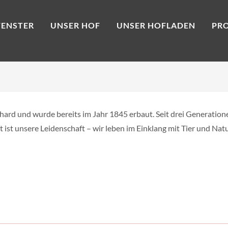
ENSTER
UNSER HOF
UNSER HOFLADEN
PR
ard und wurde bereits im Jahr 1845 erbaut. Seit drei Generation
 ist unsere Leidenschaft – wir leben im Einklang mit Tier und Nat