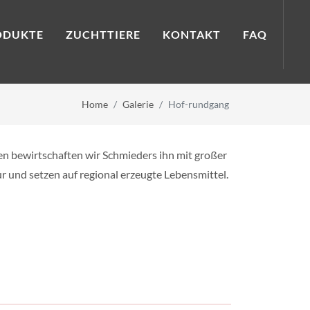
ODUKTE
ZUCHTTIERE
KONTAKT
FAQ
Home
Galerie
Hof-rundgang
en bewirtschaften wir Schmieders ihn mit großer
ur und setzen auf regional erzeugte Lebensmittel.